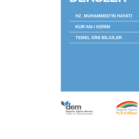
HZ. MUHAMMED’İN HAYATI
KUR’AN-I KERİM
TEMEL DİNİ BİLGİLER