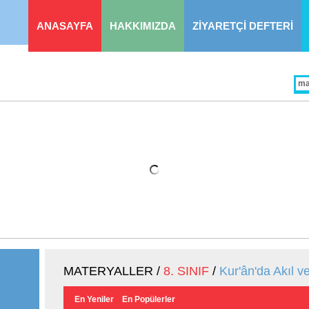
ANASAYFA
HAKKIMIZDA
ZİYARETÇİ DEFTERİ
MATERYALLER /
8. SINIF
/
Kur'ân'da Akıl ve
En Yeniler
En Popülerler