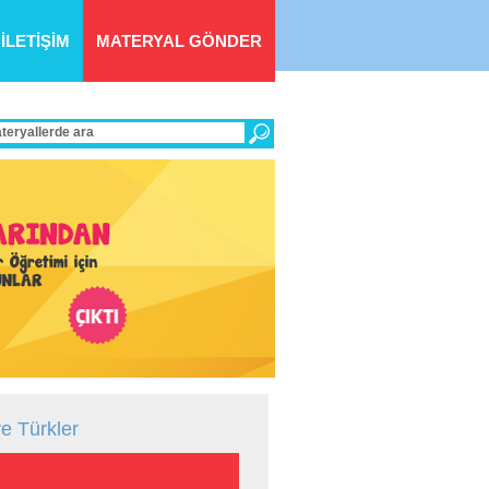
İLETİŞİM
MATERYAL GÖNDER
»
ve Türkler