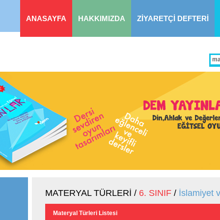
ANASAYFA
HAKKIMIZDA
ZİYARETÇİ DEFTERİ
MATERYAL TÜRLERİ /
6. SINIF
/
İslamiyet 
Materyal Türleri Listesi