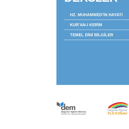
HZ. MUHAMMED’İN HAYATI
KUR’AN-I KERİM
TEMEL DİNİ BİLGİLER