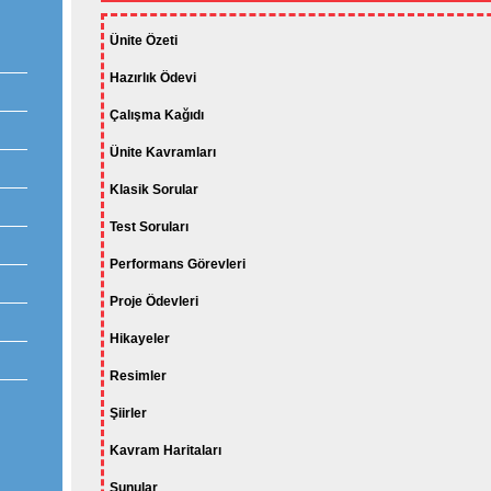
Ünite Özeti
Hazırlık Ödevi
Çalışma Kağıdı
Ünite Kavramları
Klasik Sorular
Test Soruları
Performans Görevleri
Proje Ödevleri
Hikayeler
Resimler
Şiirler
Kavram Haritaları
Sunular